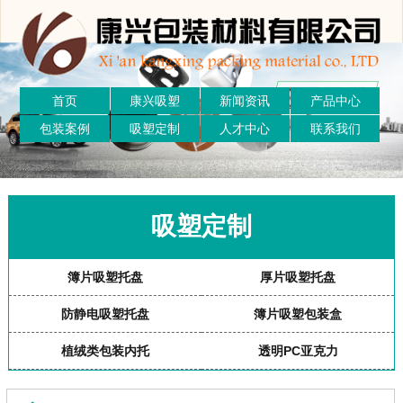
首页
康兴吸塑
新闻资讯
产品中心
包装案例
吸塑定制
人才中心
联系我们
吸塑定制
簿片吸塑托盘
厚片吸塑托盘
防静电吸塑托盘
簿片吸塑包装盒
植绒类包装内托
透明PC亚克力