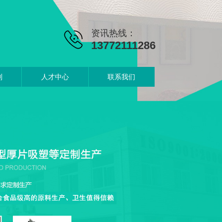
资讯热线：
13772111286
制
人才中心
联系我们