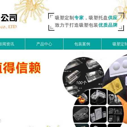
吸塑定制
专家
，吸塑托盘
供应
致力于打造吸塑包装
优质品牌
新闻资讯
产品中心
包装案例
吸塑定