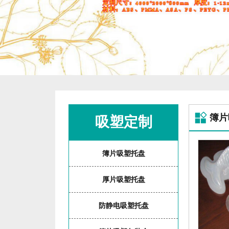
簿片
吸塑定制
簿片吸塑托盘
厚片吸塑托盘
防静电吸塑托盘