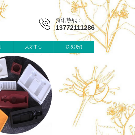
资讯热线：
13772111286
制
人才中心
联系我们