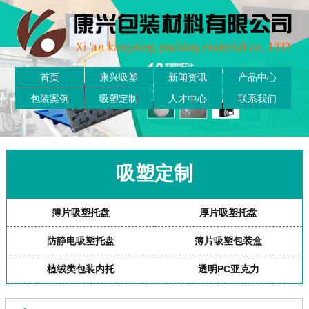
首页
康兴吸塑
新闻资讯
产品中心
包装案例
吸塑定制
人才中心
联系我们
吸塑定制
簿片吸塑托盘
厚片吸塑托盘
防静电吸塑托盘
簿片吸塑包装盒
植绒类包装内托
透明PC亚克力