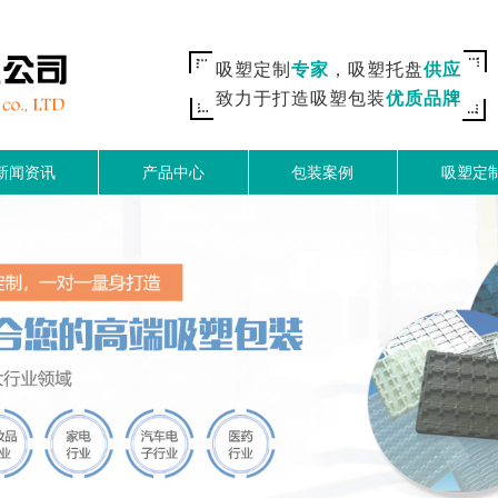
吸塑定制
专家
，吸塑托盘
供应
致力于打造吸塑包装
优质品牌
新闻资讯
产品中心
包装案例
吸塑定