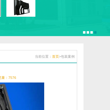
当前位置：
首页
>包装案例
量：7576