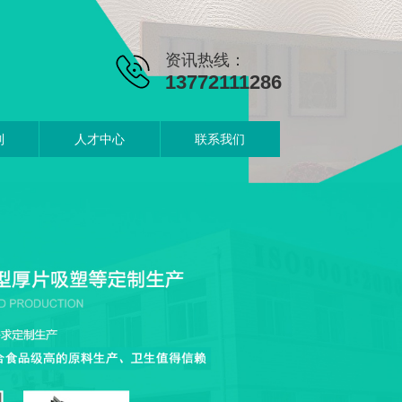
资讯热线：
13772111286
制
人才中心
联系我们