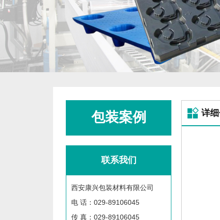
详细
包装案例
联系我们
西安康兴包装材料有限公司
电 话：029-89106045
传 真：029-89106045