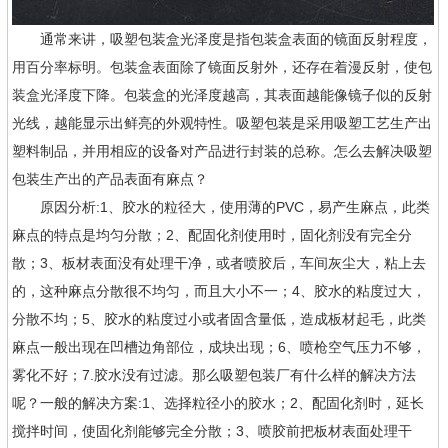
通常来讲，吸塑包装盒光泽度是指包装盒表面的镜面反射程度，
用百分率标明。包装盒表面除了镜面反射外，还存在着漫反射，使包
装盒光泽度下降。包装盒的光泽度越高，其表面越能像镜子似的反射
光线，越能显示出鲜亮的外观特性。吸塑包装是采用吸塑工艺生产出
塑料制品，并用相应的设备对产品进行封装的总称。怎么去解决吸塑
包装生产出的产品表面有麻点？
原因分析:1、胶水的粒径大，使用薄的PVC，易产生麻点，此类
麻点的特点是均匀分散；2、配固化剂使用时，固化剂没有完全分
散；3、板材表面没有处理干净，或者喷胶后，车间灰尘大，粘上去
的，这种麻点分散很不均匀，而且大小不一；4、胶水的粘度过大，
分散不均；5、胶水的粘度过小或者固含量低，造成板材起毛，此类
麻点一般出现在凹槽边角部位，成块出现；6、喷枪空气压力不够，
雾化不好；7.胶水没有过滤。那么吸塑包装厂有什么样的解决方法
呢？一般的解决方案:1、选择粒径小的胶水；2、配固化剂时，延长
搅拌时间，使固化剂能够完全分散；3、喷胶前把板材表面处理干