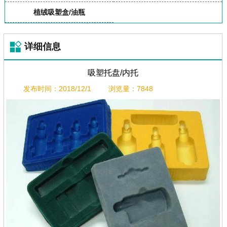
植绒吸塑盒/油瓶
详细信息
吸塑托盘/内托
发布时间：2018/12/1
浏览量：7848